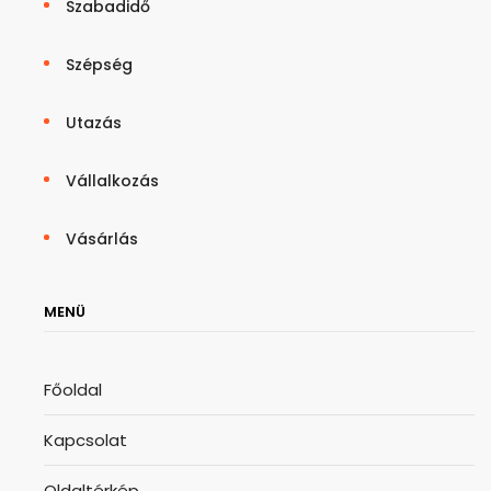
Szabadidő
Szépség
Utazás
Vállalkozás
Vásárlás
MENÜ
Főoldal
Kapcsolat
Oldaltérkép