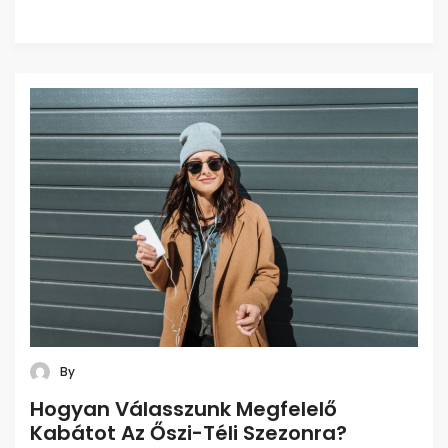
By
Hogyan Válasszunk Megfelelő
Kabátot Az Őszi-Téli Szezonra?