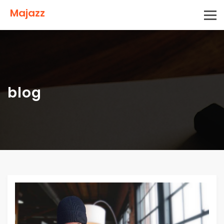
Majazz
blog