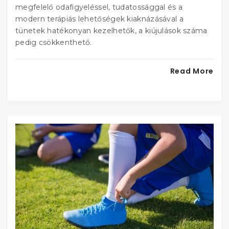
megfelelő odafigyeléssel, tudatossággal és a
modern terápiás lehetőségek kiaknázásával a
tünetek hatékonyan kezelhetők, a kiújulások száma
pedig csökkenthető.
Read More