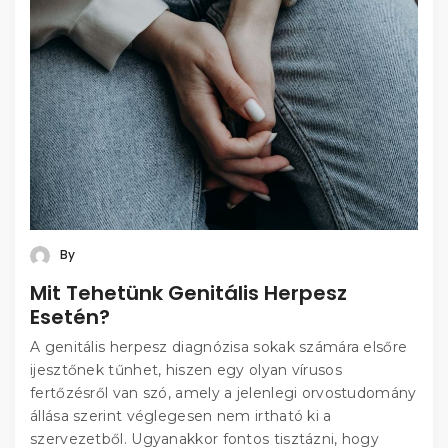
By
Mit Tehetünk Genitális Herpesz
Esetén?
A genitális herpesz diagnózisa sokak számára elsőre
ijesztőnek tűnhet, hiszen egy olyan vírusos
fertőzésről van szó, amely a jelenlegi orvostudomány
állása szerint véglegesen nem irtható ki a
szervezetből. Ugyanakkor fontos tisztázni, hogy