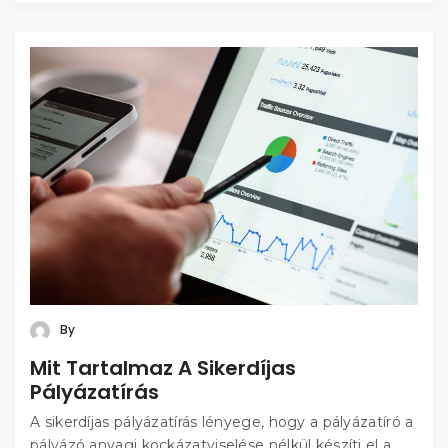
By
Mit Tartalmaz A Sikerdíjas
Pályázatírás
A sikerdíjas pályázatírás lényege, hogy a pályázatíró a
pályázó anyagi kockázatviselése nélkül készíti el a