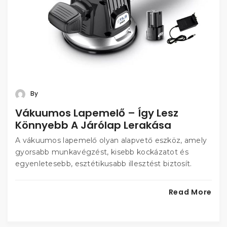
By
Vákuumos Lapemelő – Így Lesz
Könnyebb A Járólap Lerakása
A vákuumos lapemelő olyan alapvető eszköz, amely
gyorsabb munkavégzést, kisebb kockázatot és
egyenletesebb, esztétikusabb illesztést biztosít.
Read More