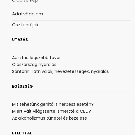
Adatvédelem
Ösztöndíjak
UTAZÁS
Ausztria legszebb tavai
Olaszország nyaralás
Santorini: látnivalók, nevezetességek, nyaralás
EGÉSZSÉG
Mit tehetünk genitális herpesz esetén?
Miért vált világszerte ismertté a CBD?
Az alkoholizmus tünetei és kezelése
ÉTEL-ITAL