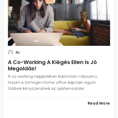
By
A Co-Working A Kiégés Ellen Is Jó
Megoldás!
A co-working napjainkban különösen népszerű,
hiszen a tömeges home office kapcsán egyre
többek kényszerülnek az újratervezésre.
Read More