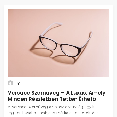
By
Versace Szemüveg – A Luxus, Amely
Minden Részletben Tetten Érhető
A Versace szemüveg az olasz divatvilág egyik
legikonikusabb darabja. A márka a kezdetektől a