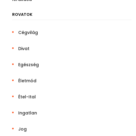
ROVATOK
Cégvilág
Divat
Egészség
Életmód
Étel-Ital
Ingatlan
Jog