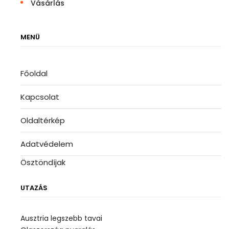
Vásárlás
MENÜ
Főoldal
Kapcsolat
Oldaltérkép
Adatvédelem
Ösztöndíjak
UTAZÁS
Ausztria legszebb tavai