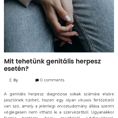
Mit tehetünk genitális herpesz
esetén?
By
0 comments
A genitális herpesz diagnózisa sokak számára elsőre
ijesztőnek tűnhet, hiszen egy olyan vírusos fertőzésről
van szó, amely a jelenlegi orvostudomány állása szerint
véglegesen nem irtható ki a szervezetből. Ugyanakkor