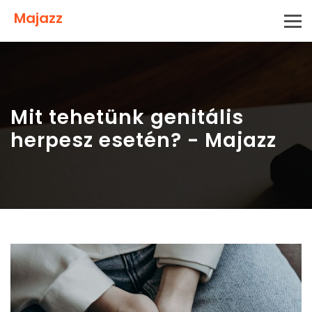
Majazz
Mit tehetünk genitális
herpesz esetén? - Majazz