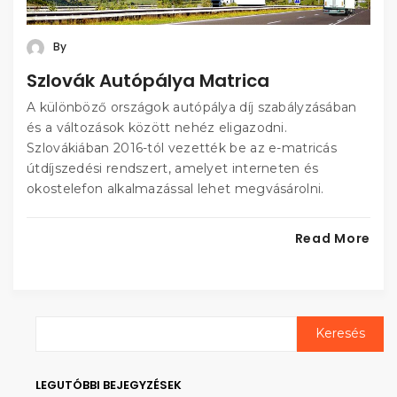
By
Szlovák Autópálya Matrica
A különböző országok autópálya díj szabályzásában
és a változások között nehéz eligazodni.
Szlovákiában 2016-tól vezették be az e-matricás
útdíjszedési rendszert, amelyet interneten és
okostelefon alkalmazással lehet megvásárolni.
Read More
LEGUTÓBBI BEJEGYZÉSEK