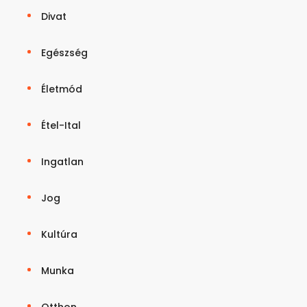
Divat
Egészség
Életmód
Étel-Ital
Ingatlan
Jog
Kultúra
Munka
Otthon