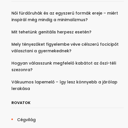
Női fürdőruhák és az egyszerű formák ereje – miért
inspirál még mindig a minimalizmus?
Mit tehetünk genitális herpesz esetén?
Mely tényezőket figyelembe véve célszerű focicipőt
választani a gyermekednek?
Hogyan válasszunk megfelelő kabátot az őszi-téli
szezonra?
Vákuumos lapemelő – így lesz könnyebb a járólap
lerakása
ROVATOK
Cégvilág