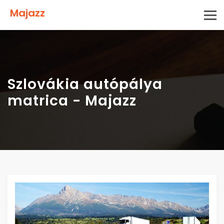
Majazz
Szlovákia autópálya
matrica - Majazz