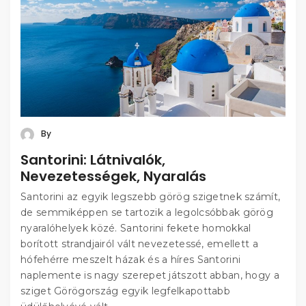
By
Santorini: Látnivalók,
Nevezetességek, Nyaralás
Santorini az egyik legszebb görög szigetnek számít,
de semmiképpen se tartozik a legolcsóbbak görög
nyaralóhelyek közé. Santorini fekete homokkal
borított strandjairól vált nevezetessé, emellett a
hófehérre meszelt házak és a híres Santorini
naplemente is nagy szerepet játszott abban, hogy a
sziget Görögország egyik legfelkapottabb