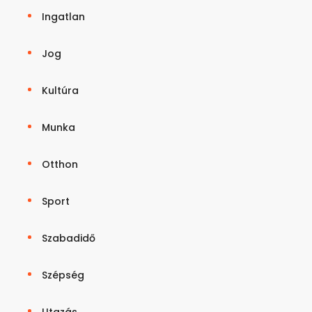
Ingatlan
Jog
Kultúra
Munka
Otthon
Sport
Szabadidő
Szépség
Utazás