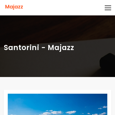
Majazz
Santorini - Majazz