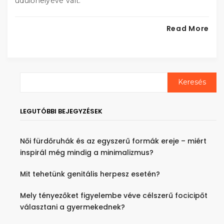
üdülőhelyévé vált.
Read More
LEGUTÓBBI BEJEGYZÉSEK
Női fürdőruhák és az egyszerű formák ereje – miért
inspirál még mindig a minimalizmus?
Mit tehetünk genitális herpesz esetén?
Mely tényezőket figyelembe véve célszerű focicipőt
választani a gyermekednek?