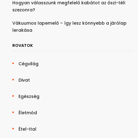
Hogyan válasszunk megfelelő kabátot az őszi-téli
szezonra?
Vákuumos lapemelő – így lesz könnyebb a járólap
lerakása
ROVATOK
Cégvilág
Divat
Egészség
Életmód
Étel-Ital