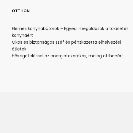
OTTHON
Elemes konyhabútorok – Egyedi megoldások a tökéletes
konyháért
Okos és biztonságos széf és pénzkazetta elhelyezési
ötletek
Hőszigeteléssel az energiatakarékos, meleg otthonért