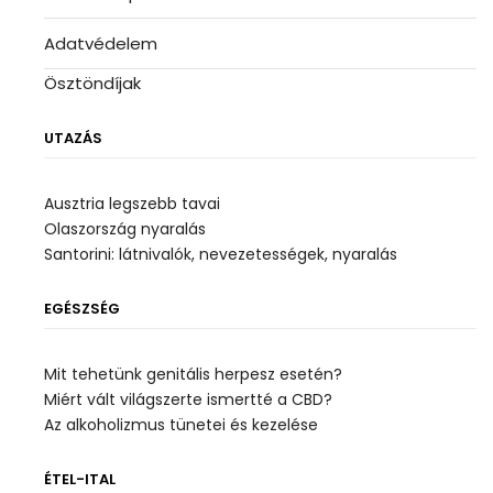
Adatvédelem
Ösztöndíjak
UTAZÁS
Ausztria legszebb tavai
Olaszország nyaralás
Santorini: látnivalók, nevezetességek, nyaralás
EGÉSZSÉG
Mit tehetünk genitális herpesz esetén?
Miért vált világszerte ismertté a CBD?
Az alkoholizmus tünetei és kezelése
ÉTEL-ITAL