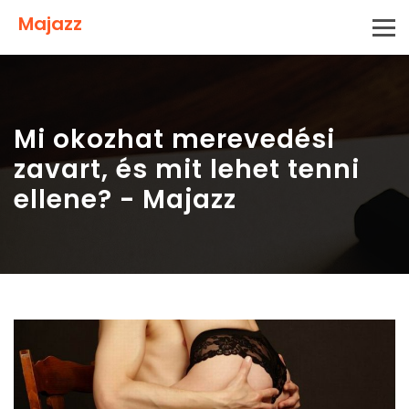
Majazz
Mi okozhat merevedési
zavart, és mit lehet tenni
ellene? - Majazz