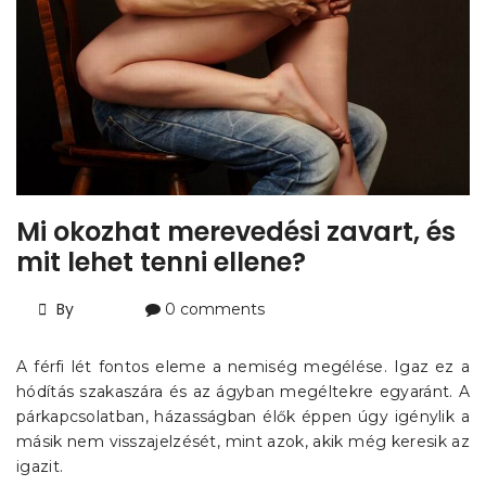
Mi okozhat merevedési zavart, és
mit lehet tenni ellene?
By
0 comments
A férfi lét fontos eleme a nemiség megélése. Igaz ez a
hódítás szakaszára és az ágyban megéltekre egyaránt. A
párkapcsolatban, házasságban élők éppen úgy igénylik a
másik nem visszajelzését, mint azok, akik még keresik az
igazit.