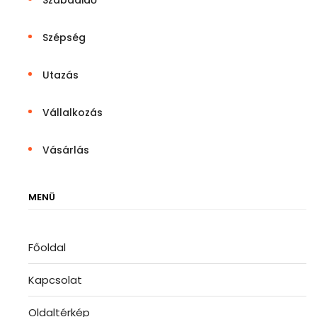
Szabadidő
Szépség
Utazás
Vállalkozás
Vásárlás
MENÜ
Főoldal
Kapcsolat
Oldaltérkép