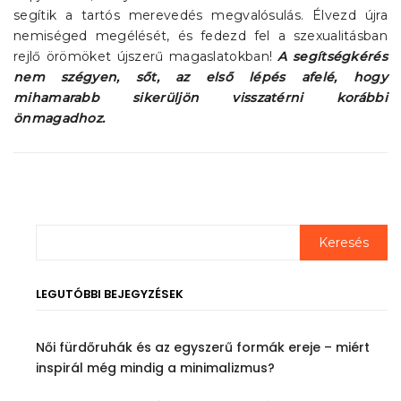
segítik a tartós merevedés megvalósulás. Élvezd újra
nemiséged megélését, és fedezd fel a szexualitásban
rejlő örömöket újszerű magaslatokban!
A segítségkérés
nem szégyen, sőt, az első lépés afelé, hogy
mihamarabb sikerüljön visszatérni korábbi
önmagadhoz.
LEGUTÓBBI BEJEGYZÉSEK
Női fürdőruhák és az egyszerű formák ereje – miért
inspirál még mindig a minimalizmus?