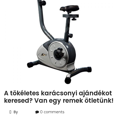
A tökéletes karácsonyi ajándékot
keresed? Van egy remek ötletünk!
By
0 comments