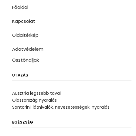
Főoldal
Kapcsolat
Oldaltérkép
Adatvédelem
Ösztöndíjak
UTAZÁS
Ausztria legszebb tavai
Olaszország nyaralás
Santorini: látnivalók, nevezetességek, nyaralás
EGÉSZSÉG