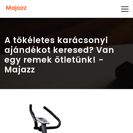
Majazz
A tökéletes karácsonyi
ajándékot keresed? Van
egy remek ötletünk! -
Majazz